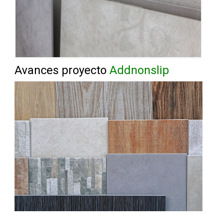
Avances proyecto
Addnonslip