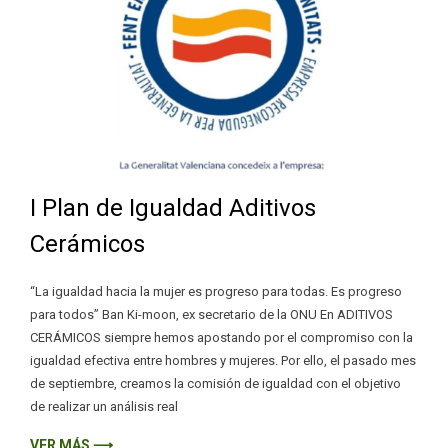
I Plan de Igualdad Aditivos
Cerámicos
“La igualdad hacia la mujer es progreso para todas. Es progreso
para todos” Ban Ki-moon, ex secretario de la ONU En ADITIVOS
CERÁMICOS siempre hemos apostando por el compromiso con la
igualdad efectiva entre hombres y mujeres. Por ello, el pasado mes
de septiembre, creamos la comisión de igualdad con el objetivo
de realizar un análisis real
VER MÁS ⟶