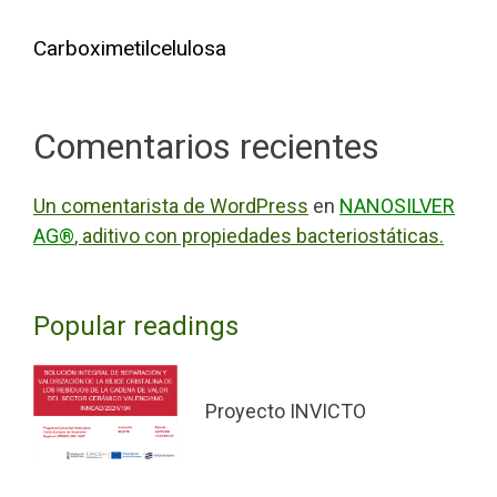
Carboximetilcelulosa
Comentarios recientes
Un comentarista de WordPress
en
NANOSILVER
AG®
, aditivo con propiedades bacteriostáticas.
Popular readings
Proyecto INVICTO