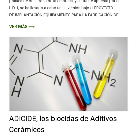
política de desarrollo de la empresa, y su fuerte apuesta por el
I+D+i, se ha llevado a cabo una inversión bajo el PROYECTO
DE IMPLANTACIÓN EQUIPAMIENTO PARA LA FABRICACIÓN DE
VER MÁS ⟶
ADICIDE, los biocidas de Aditivos
Cerámicos