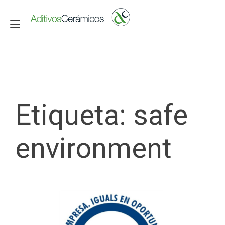
Alternar navegación
Etiqueta:
safe
environment