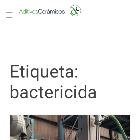
Alternar navegación
Etiqueta:
bactericida