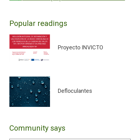
Popular readings
Proyecto INVICTO
Defloculantes
Community says