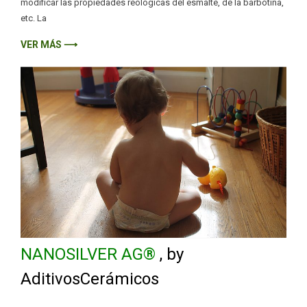
modificar las propiedades reológicas del esmalte, de la barbotina,
etc. La
VER MÁS ⟶
NANOSILVER AG®
, by
AditivosCerámicos