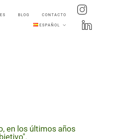
ES
BLOG
CONTACTO
ESPAÑOL
o, en los últimos años
jetivo".