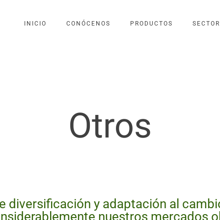
INICIO
CONÓCENOS
PRODUCTOS
SECTOR
Otros
de diversificación y adaptación al cambi
nsiderablemente nuestros mercados ob