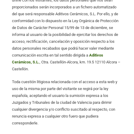
unirle con los visitantes, los datos personales que nos sean
proporcionados serán incorporados a un fichero automatizado
del que será responsable Aditivos Cerámicos, S.L. Por ello, y de
conformidad con lo dispuesto en la Ley Orgánica de Protección
de Datos de Carácter Personal 15/99 de 13 de diciembre, se
informa al usuario de la posibilidad de ejercitar los derechos de
acceso, rectificación, cancelación y oposición respecto a los
datos personales recabados que podrá hacer valer mediante
comunicación escrita en tal sentido dirigida a
Aditivos
Cerámicos, S.L.
, Ctra. Castellón-Alcora, km. 19.5 12110 Alcora –
Castellón.
Toda cuestión litigiosa relacionada con el acceso a esta web y
uso de la misma por parte del visitante se regirá por la ley
española, aceptando el usuario la sumisión expresa a los
Juzgados y Tribunales de la ciudad de Valencia para dirimir
cualquier divergencia y/o conflicto suscitado al respecto, con
renuncia expresa a cualquier otro fuero que pudiera
corresponderle.