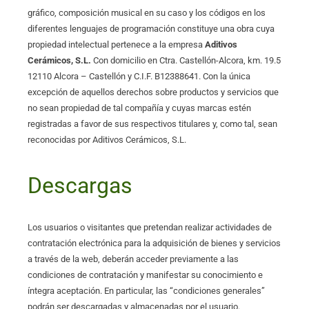
gráfico, composición musical en su caso y los códigos en los
diferentes lenguajes de programación constituye una obra cuya
propiedad intelectual pertenece a la empresa
Aditivos
Cerámicos, S.L.
Con domicilio en Ctra. Castellón-Alcora, km. 19.5
12110 Alcora – Castellón y C.I.F. B12388641. Con la única
excepción de aquellos derechos sobre productos y servicios que
no sean propiedad de tal compañía y cuyas marcas estén
registradas a favor de sus respectivos titulares y, como tal, sean
reconocidas por Aditivos Cerámicos, S.L.
Descargas
Los usuarios o visitantes que pretendan realizar actividades de
contratación electrónica para la adquisición de bienes y servicios
a través de la web, deberán acceder previamente a las
condiciones de contratación y manifestar su conocimiento e
íntegra aceptación. En particular, las “condiciones generales”
podrán ser descargadas y almacenadas por el usuario.