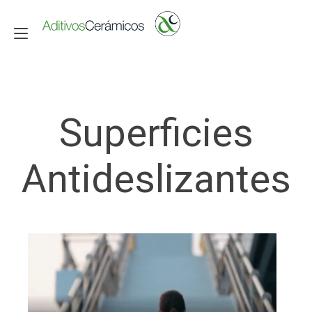
Alternar navegación
Superficies
Antideslizantes