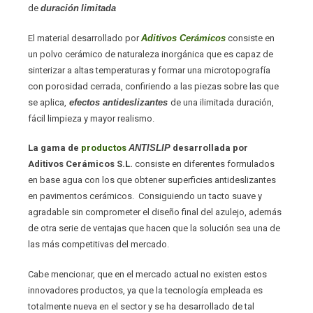
de
duración
limitada
El material desarrollado por
Aditivos Cerámicos
consiste en
un polvo cerámico de naturaleza inorgánica que es capaz de
sinterizar a altas temperaturas y formar una microtopografía
con porosidad cerrada, confiriendo a las piezas sobre las que
se aplica,
efectos antideslizantes
de una ilimitada duración,
fácil limpieza y mayor realismo.
La gama de
productos
ANTISLIP
desarrollada por
Aditivos Cerámicos S.L.
consiste en diferentes formulados
en base agua con los que obtener superficies antideslizantes
en pavimentos cerámicos. Consiguiendo un tacto suave y
agradable sin comprometer el diseño final del azulejo, además
de otra serie de ventajas que hacen que la solución sea una de
las más competitivas del mercado.
Cabe mencionar, que en el mercado actual no existen estos
innovadores productos, ya que la tecnología empleada es
totalmente nueva en el sector y se ha desarrollado de tal