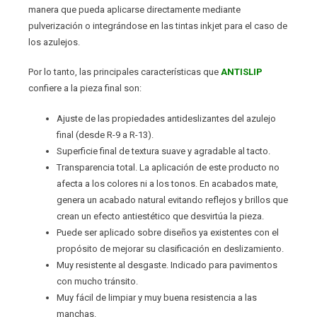
manera que pueda aplicarse directamente mediante
pulverización o integrándose en las tintas inkjet para el caso de
los azulejos.
Por lo tanto, las principales características que
ANTISLIP
confiere a la pieza final son:
Ajuste de las propiedades antideslizantes del azulejo
final (desde R-9 a R-13).
Superficie final de textura suave y agradable al tacto.
Transparencia total. La aplicación de este producto no
afecta a los colores ni a los tonos. En acabados mate,
genera un acabado natural evitando reflejos y brillos que
crean un efecto antiestético que desvirtúa la pieza.
Puede ser aplicado sobre diseños ya existentes con el
propósito de mejorar su clasificación en deslizamiento.
Muy resistente al desgaste. Indicado para pavimentos
con mucho tránsito.
Muy fácil de limpiar y muy buena resistencia a las
manchas.